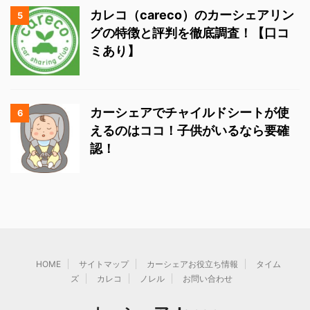
カレコ（careco）のカーシェアリン
5
グの特徴と評判を徹底調査！【口コ
ミあり】
カーシェアでチャイルドシートが使
6
えるのはココ！子供がいるなら要確
認！
HOME
サイトマップ
カーシェアお役立ち情報
タイム
ズ
カレコ
ノレル
お問い合わせ