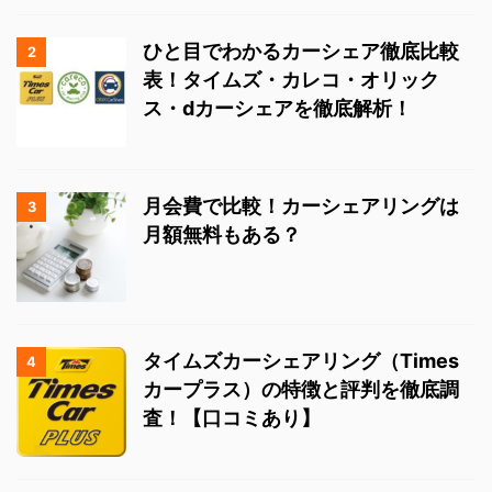
ひと目でわかるカーシェア徹底比較
2
表！タイムズ・カレコ・オリック
ス・dカーシェアを徹底解析！
月会費で比較！カーシェアリングは
3
月額無料もある？
タイムズカーシェアリング（Times
4
カープラス）の特徴と評判を徹底調
査！【口コミあり】