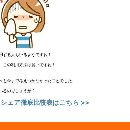
用
する人もいるようですね！
、この利用方法は賢いですね！
れも今まで考えつかなかったことでした！
いるのでしょうか？
シェア徹底比較表はこちら >>