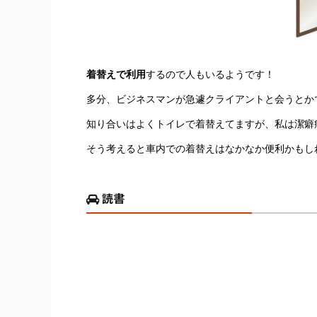
着替えで利用
するので人もいるようです！
多分、ビジネスマンが急遽クライアントと会うとか
知り合いはよくトイレで着替えてますが、私は潔癖
そう考えると車内での着替えはなかなか便利かもし
読書