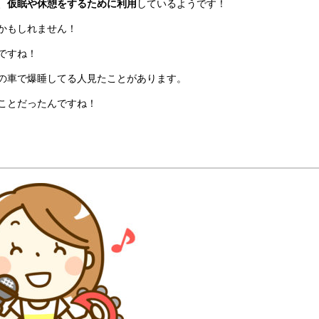
、
仮眠や休憩をするために利用
しているようです！
かもしれません！
ですね！
の車で爆睡してる人見たことがあります。
ことだったんですね！