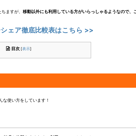
たちますが、
移動以外にも利用している方がいらっしゃるようなので、
シェア徹底比較表はこちら >>
目次
[
表示
]
んな使い方をしています！