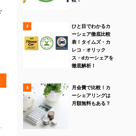
ご
ひと目でわかるカ
2
ーシェア徹底比較
表！タイムズ・カ
レコ・オリック
ス・dカーシェアを
徹底解析！
月会費で比較！カ
3
ーシェアリングは
月額無料もある？