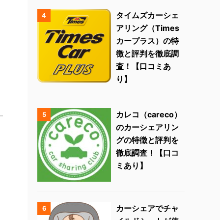
タイムズカーシェ
4
アリング（Times
カープラス）の特
徴と評判を徹底調
査！【口コミあ
り】
カレコ（careco）
5
のカーシェアリン
グの特徴と評判を
徹底調査！【口コ
ミあり】
カーシェアでチャ
6