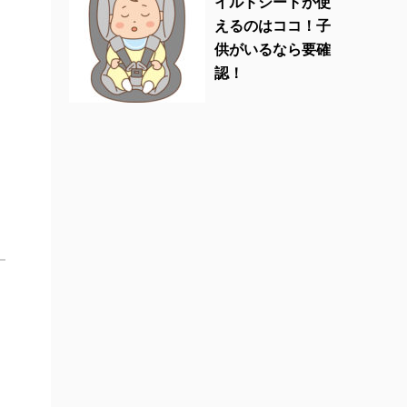
イルドシートが使
えるのはココ！子
供がいるなら要確
認！