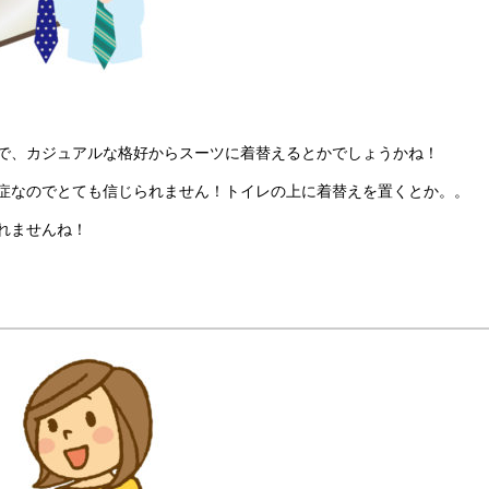
で、カジュアルな格好からスーツに着替えるとかでしょうかね！
症なのでとても信じられません！トイレの上に着替えを置くとか。。
れませんね！