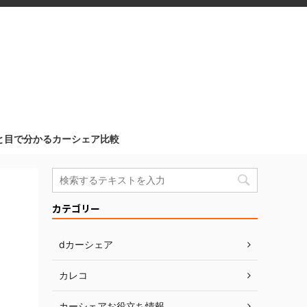
と目で分かるカーシェア比較
カテゴリー
dカーシェア
カレコ
カーシェアお役立ち情報