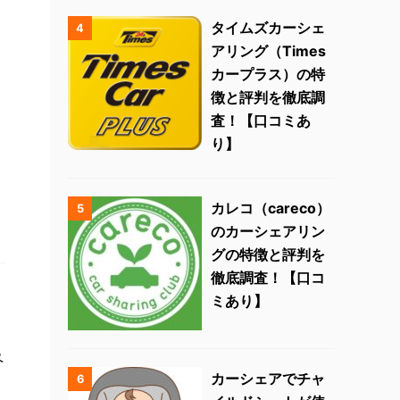
タイムズカーシェ
4
アリング（Times
カープラス）の特
徴と評判を徹底調
査！【口コミあ
り】
カレコ（careco）
5
のカーシェアリン
グの特徴と評判を
徹底調査！【口コ
ミあり】
ペ
カーシェアでチャ
6