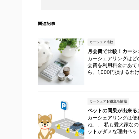
関連記事
カーシェア比較
月会費で比較！カーシ
カーシェアリングはどの
会費を利用料金にあて
ら、1,000円損するわけで
カーシェアお役立ち情報
ペットの同乗が出来る
カーシェアリングは便
ね。。 私も愛犬家な
ットがダメな理由ペット