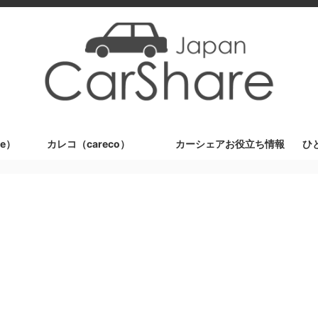
e）
カレコ（careco）
カーシェアお役立ち情報
ひ