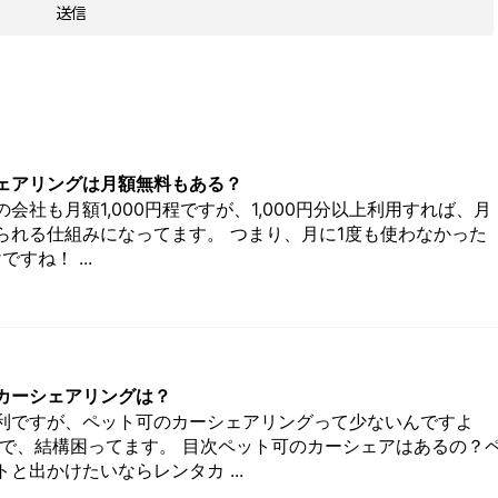
ェアリングは月額無料もある？
会社も月額1,000円程ですが、1,000円分以上利用すれば、月
られる仕組みになってます。 つまり、月に1度も使わなかった
すね！ ...
カーシェアリングは？
利ですが、ペット可のカーシェアリングって少ないんですよ
ので、結構困ってます。 目次ペット可のカーシェアはあるの？
と出かけたいならレンタカ ...