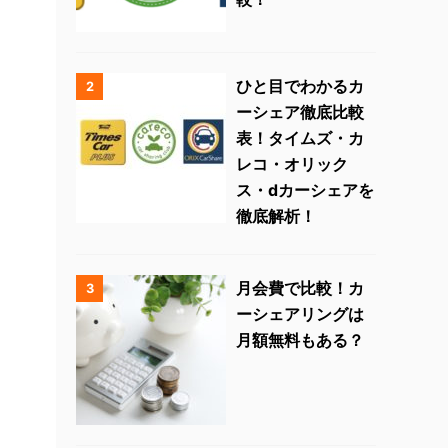
ひと目でわかるカ
2
ーシェア徹底比較
表！タイムズ・カ
レコ・オリック
ス・dカーシェアを
徹底解析！
月会費で比較！カ
3
ーシェアリングは
月額無料もある？