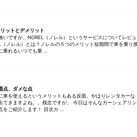
メリットとデメリット
無いですが、NOREL（ノレル）というサービスについてレビュ
EL（ノレル）とは？ノレルの５つのメリット短期間で車を乗り
乗れるいつでも乗 ...
題点、ダメな点
に車を使えるというメリットもある反面、やはりレンタカーな
出てきますよね。。残念ですが。 今日はそんなカーシェアリン
をご紹介します！ 目次カ ...