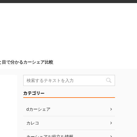
と目で分かるカーシェア比較
カテゴリー
dカーシェア
カレコ
カーシェアお役立ち情報