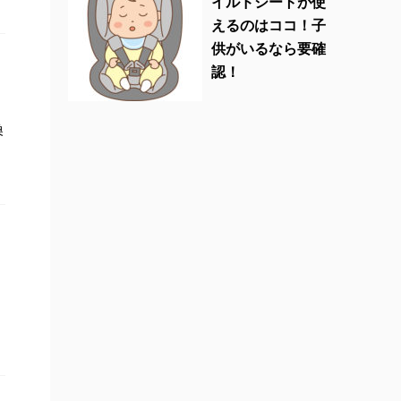
イルドシートが使
えるのはココ！子
供がいるなら要確
認！
換