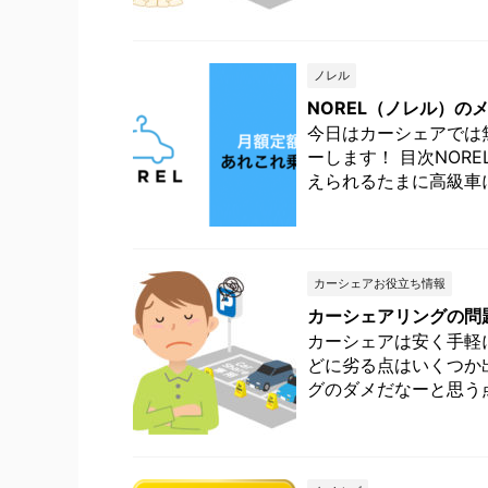
ノレル
NOREL（ノレル）の
今日はカーシェアでは
ーします！ 目次NOR
えられるたまに高級車に
カーシェアお役立ち情報
カーシェアリングの問
カーシェアは安く手軽
どに劣る点はいくつか
グのダメだなーと思う点