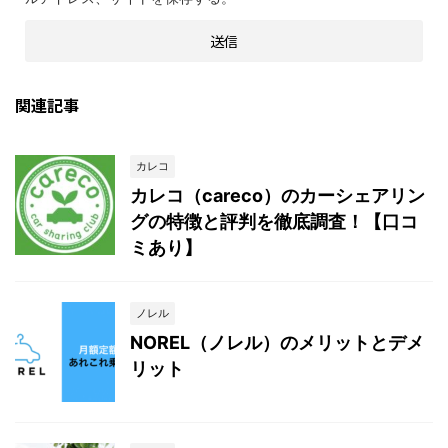
関連記事
カレコ
カレコ（careco）のカーシェアリン
グの特徴と評判を徹底調査！【口コ
ミあり】
ノレル
NOREL（ノレル）のメリットとデメ
リット